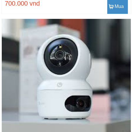
700.000 vnd
Mua