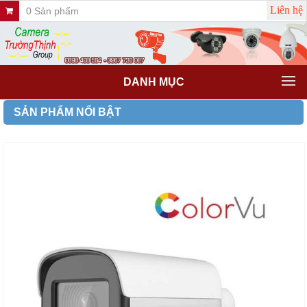
Liên hệ
0 Sản phẩm
DANH MỤC
SẢN PHẨM NỔI BẬT