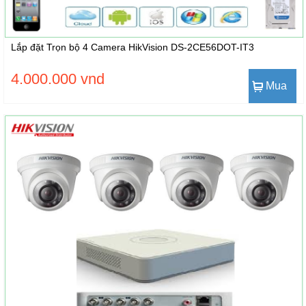
Lắp đặt Trọn bộ 4 Camera HikVision DS-2CE56DOT-IT3
4.000.000 vnd
Mua