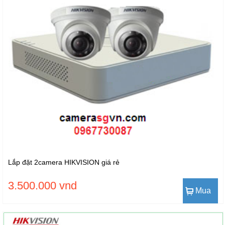
Lắp đặt 2camera HIKVISION giá rẻ
3.500.000 vnd
Mua