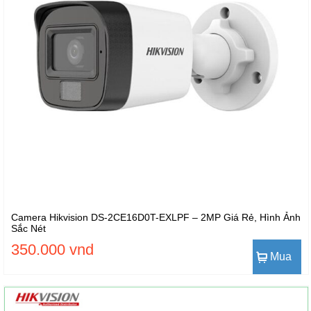
Camera Hikvision DS-2CE16D0T-EXLPF – 2MP Giá Rẻ, Hình Ảnh
Sắc Nét
350.000 vnd
Mua