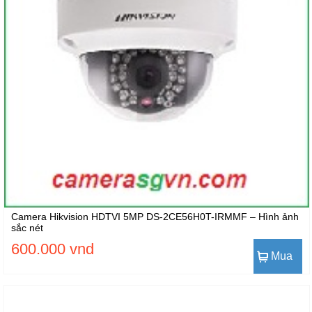
Camera Hikvision HDTVI 5MP DS-2CE56H0T-IRMMF – Hình ảnh
sắc nét
600.000 vnd
Mua