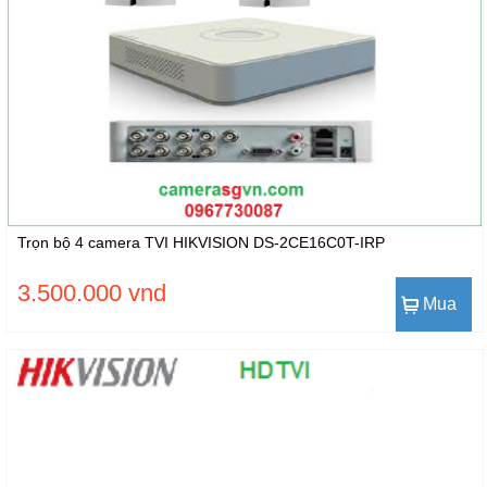
Trọn bộ 4 camera TVI HIKVISION DS-2CE16C0T-IRP
3.500.000 vnd
Mua