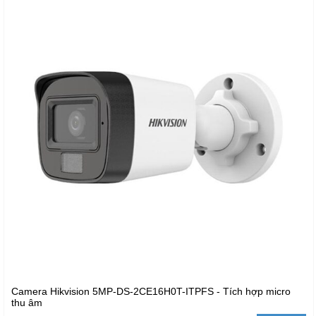
Camera Hikvision 5MP-DS-2CE16H0T-ITPFS - Tích hợp micro
thu âm