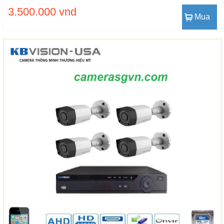
3.500.000 vnd
Mua