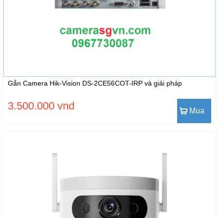
Gắn Camera Hik-Vision DS-2CE56COT-IRP và giải pháp
3.500.000 vnd
Mua