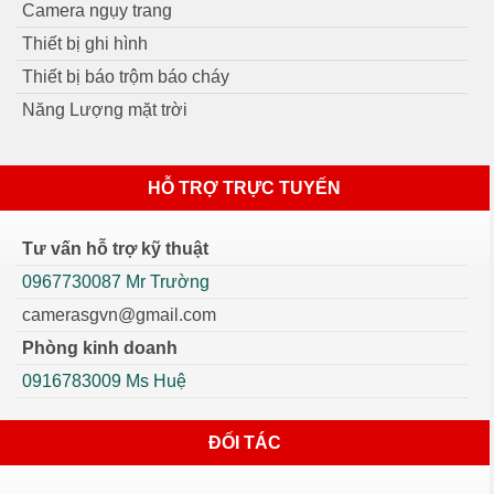
Camera ngụy trang
Thiết bị ghi hình
Thiết bị báo trộm báo cháy
Năng Lượng mặt trời
HỖ TRỢ TRỰC TUYẾN
Tư vấn hỗ trợ kỹ thuật
0967730087 Mr Trường
camerasgvn@gmail.com
Phòng kinh doanh
0916783009 Ms Huệ
ĐỐI TÁC