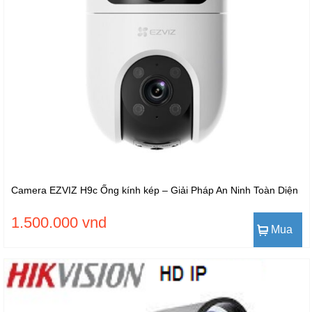
Camera EZVIZ H9c Ống kính kép – Giải Pháp An Ninh Toàn Diện
1.500.000 vnd
Mua