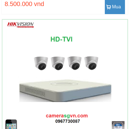
8.500.000 vnd
Mua