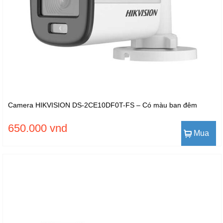
Camera HIKVISION DS-2CE10DF0T-FS – Có màu ban đêm
650.000 vnd
Mua