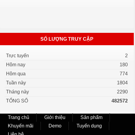
SỐ LƯỢNG TRUY CẬP
Trực tuyến
2
Hôm nay
180
Hôm qua
774
Tuần này
1804
Tháng này
2290
TỔNG SỐ
482572
Trang chủ
Giới thiệu
Sản phẩm
Khuyến mãi
Demo
Tuyển dụng
Liên hệ