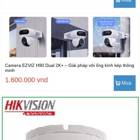
Camera EZVIZ H90 Dual 2K+ – Giải pháp với ống kính kép thông
minh
1.600.000 vnd
Mua