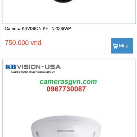
Camera KBVISION KH- N2006WP
750.000 vnd
Mua