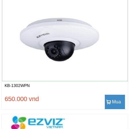
KB-1302WPN
650.000 vnd
Mua