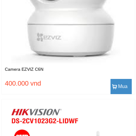
Camera EZVIZ C6N
400.000 vnd
Mua