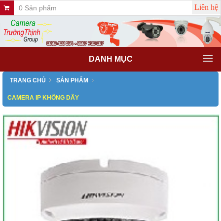
Liên hệ
0 Sản phẩm
DANH MỤC
TRANG CHỦ
SẢN PHẨM
CAMERA IP KHÔNG DÂY