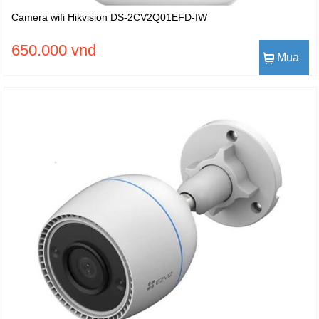
Camera wifi Hikvision DS-2CV2Q01EFD-IW
650.000 vnd
Mua