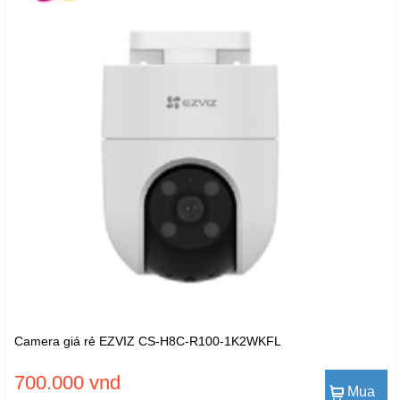
Camera giá rẻ EZVIZ CS-H8C-R100-1K2WKFL
700.000 vnd
Mua