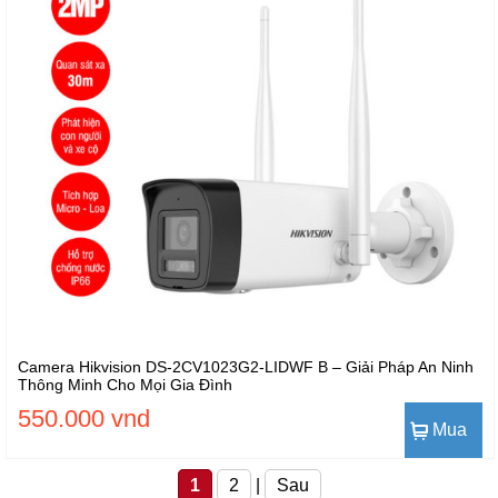
Camera Hikvision DS-2CV1023G2-LIDWF B – Giải Pháp An Ninh
Thông Minh Cho Mọi Gia Đình
550.000 vnd
Mua
1
2
|
Sau