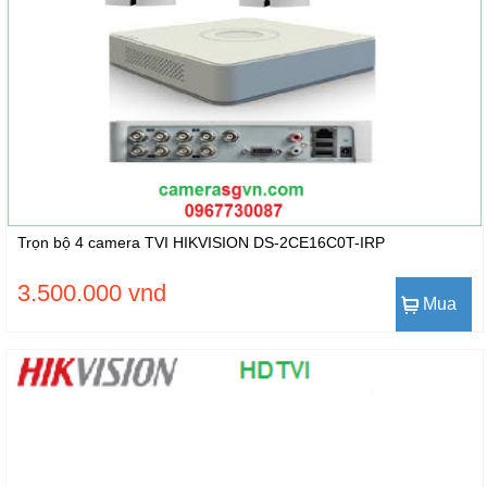
Trọn bộ 4 camera TVI HIKVISION DS-2CE16C0T-IRP
3.500.000 vnd
Mua