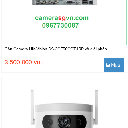
Gắn Camera Hik-Vision DS-2CE56COT-IRP và giải pháp
3.500.000 vnd
Mua