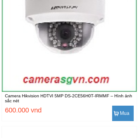
Camera Hikvision HDTVI 5MP DS-2CE56H0T-IRMMF – Hình ảnh
sắc nét
600.000 vnd
Mua