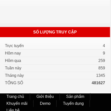
SỐ LƯỢNG TRUY CẬP
Trực tuyến
4
Hôm nay
9
Hôm qua
259
Tuần này
859
Tháng này
1345
TỔNG SỐ
481627
Trang chủ
Giới thiệu
Sản phẩm
Khuyến mãi
Demo
Tuyển dụng
Liên hệ