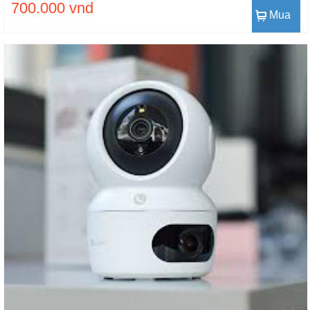
700.000 vnd
Mua