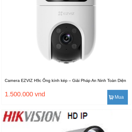
Camera EZVIZ H9c Ống kính kép – Giải Pháp An Ninh Toàn Diện
1.500.000 vnd
Mua