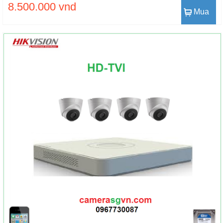
8.500.000 vnd
Mua