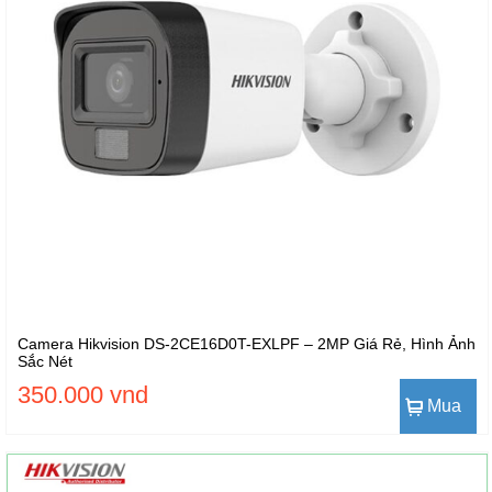
Camera Hikvision DS-2CE16D0T-EXLPF – 2MP Giá Rẻ, Hình Ảnh
Sắc Nét
350.000 vnd
Mua