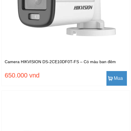
Camera HIKVISION DS-2CE10DF0T-FS – Có màu ban đêm
650.000 vnd
Mua