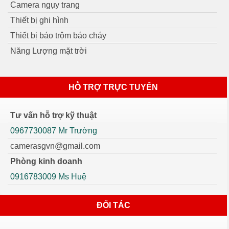
Camera ngụy trang
Thiết bị ghi hình
Thiết bị báo trộm báo cháy
Năng Lượng mặt trời
HỖ TRỢ TRỰC TUYẾN
Tư vấn hỗ trợ kỹ thuật
0967730087 Mr Trường
camerasgvn@gmail.com
Phòng kinh doanh
0916783009 Ms Huệ
ĐỐI TÁC