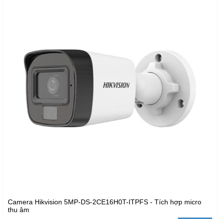
Camera Hikvision 5MP-DS-2CE16H0T-ITPFS - Tích hợp micro
thu âm