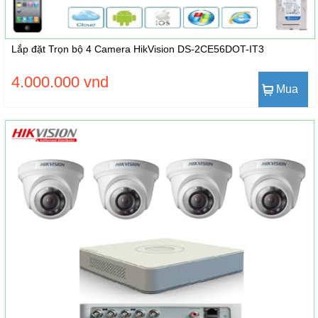
Lắp đặt Trọn bộ 4 Camera HikVision DS-2CE56DOT-IT3
4.000.000 vnd
Mua