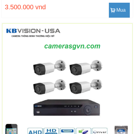
3.500.000 vnd
Mua