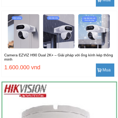
Camera EZVIZ H90 Dual 2K+ – Giải pháp với ống kính kép thông
minh
1.600.000 vnd
Mua