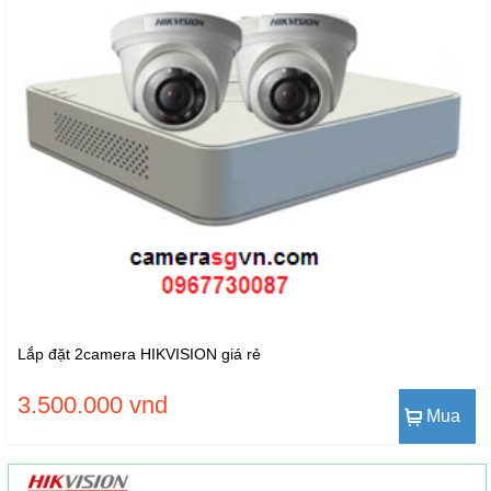
Lắp đặt 2camera HIKVISION giá rẻ
3.500.000 vnd
Mua