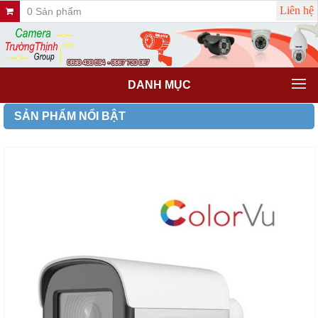
Liên hệ
0 Sản phẩm
DANH MỤC
SẢN PHẨM NỔI BẬT