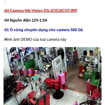
-04 Camera Hik-Vision DS-2CE16COT-IRP
-04 Nguồn điện 12V-1.5A
-01 Ổ cứng chuyên dụng cho camera 500 Gb
H
ình ảnh DEMO của loại camera này