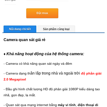
Đặt mua
Nội dung chi tiết
Sản phẩm cùng loại
Camera quan sát giá rẻ
♦ Khả năng hoạt động của hệ thống camera:
- Camera có khả năng quan sát ngày và đêm
ân lắp trong nhà và ngoài trời
- Camera dạng th
độ phân giải
2.0 Megapixel
- Đầu ghi hình chất lượng HD độ phân giải 1080P kiểu dáng tao
nhã, gọn đẹp, lạ mắt.
- Quan sát qua mạng internet bằng
máy vi tính
,
điện thoại di