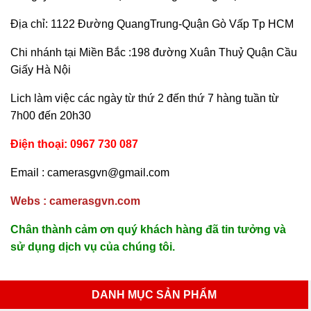
Địa chỉ: 1122 Đường QuangTrung-Quận Gò Vấp Tp HCM
Chi nhánh tại Miền Bắc :198 đường Xuân Thuỷ Quận Cầu
Giấy Hà Nội
Lich làm việc các ngày từ thứ 2 đến thứ 7 hàng tuần từ
7h00 đến 20h30
Điện thoại: 0967 730 087
Email : camerasgvn@gmail.com
Webs : camerasgvn.com
Chân thành cảm ơn quý khách hàng đã tin tưởng và
sử dụng dịch vụ của chúng tôi.
DANH MỤC SẢN PHẨM