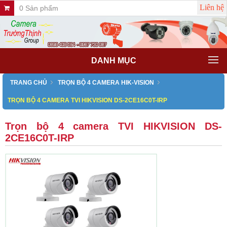
Liên hệ
0 Sản phẩm
DANH MỤC
TRANG CHỦ
TRỌN BỘ 4 CAMERA HIK-VISION
TRỌN BỘ 4 CAMERA TVI HIKVISION DS-2CE16C0T-IRP
Trọn bộ 4 camera TVI HIKVISION DS-
2CE16C0T-IRP