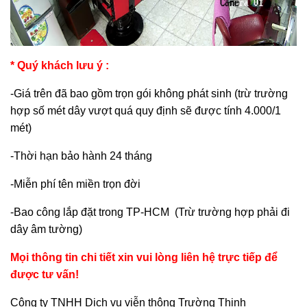
* Quý khách lưu ý :
-Giá trên đã bao gồm trọn gói không phát sinh (trừ trường
hợp số mét dây vượt quá quy định sẽ được tính 4.000/1
mét)
-Thời hạn bảo hành 24 tháng
-Miễn phí tên miền trọn đời
-Bao công lắp đặt trong TP-HCM (Trừ trường hợp phải đi
dây âm tường)
Mọi thông tin chi tiết xin vui lòng liên hệ trực tiếp để
được tư vấn!
Công ty TNHH Dich vụ viễn thông Trường Thịnh