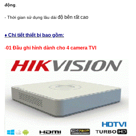
động
.
độ bên rất cao
- Thời gian sử dụng lâu dài
♦ Chi tiết thiết bị bao gồm:
-
01 Đầu ghi hình dành cho 4 camera TVI