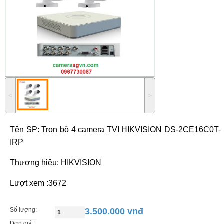
˂
˃
Tên SP:
Trọn bộ 4 camera TVI HIKVISION DS-2CE16C0T-
IRP
Thương hiệu: HIKVISION
Lượt xem :3672
Số lượng:
3.500.000 vnđ
Đơn giá: