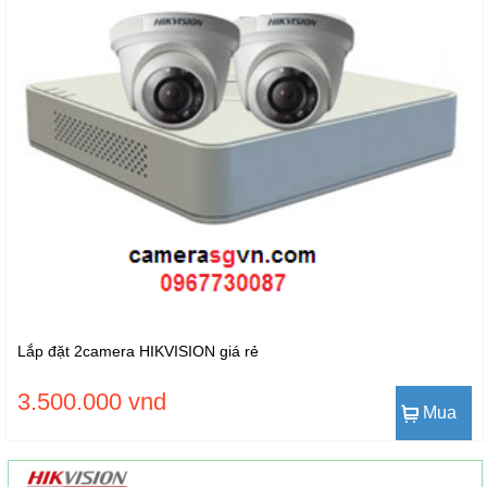
Lắp đặt 2camera HIKVISION giá rẻ
3.500.000 vnd
Mua