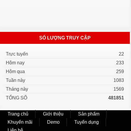
SỐ LƯỢNG TRUY CẬP
Trực tuyến
22
Hôm nay
233
Hôm qua
259
Tuần này
1083
Tháng này
1569
TỔNG SỐ
481851
Trang chủ
Giới thiệu
Sản phẩm
Khuyến mãi
Demo
Tuyển dụng
Liên hệ