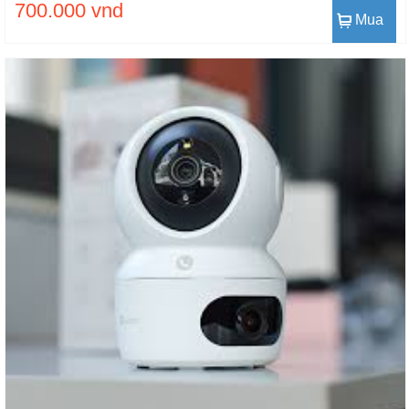
700.000 vnd
Mua