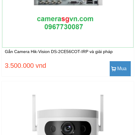
Gắn Camera Hik-Vision DS-2CE56COT-IRP và giải pháp
3.500.000 vnd
Mua