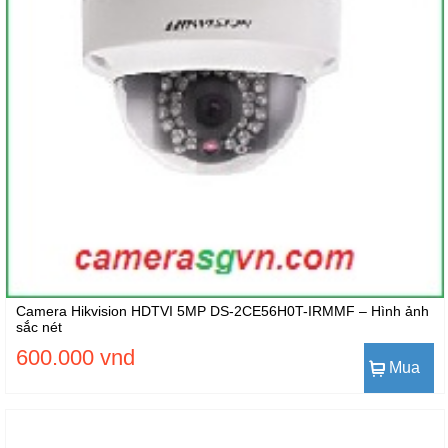
Camera Hikvision HDTVI 5MP DS-2CE56H0T-IRMMF – Hình ảnh
sắc nét
600.000 vnd
Mua