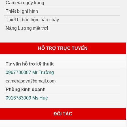
Camera ngụy trang
Thiết bị ghi hình
Thiết bị báo trộm báo cháy
Năng Lượng mặt trời
HỖ TRỢ TRỰC TUYẾN
Tư vấn hỗ trợ kỹ thuật
0967730087 Mr Trường
camerasgvn@gmail.com
Phòng kinh doanh
0916783009 Ms Huệ
ĐỐI TÁC