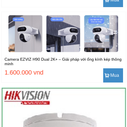
Camera EZVIZ H90 Dual 2K+ – Giải pháp với ống kính kép thông
minh
1.600.000 vnd
Mua