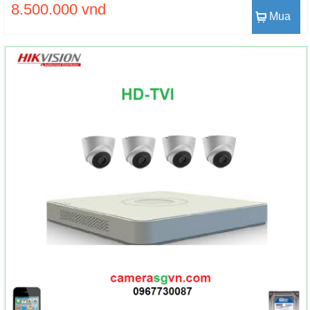
8.500.000 vnd
Mua