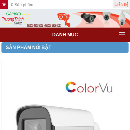
Liên hệ
0 Sản phẩm
DANH MỤC
SẢN PHẨM NỔI BẬT