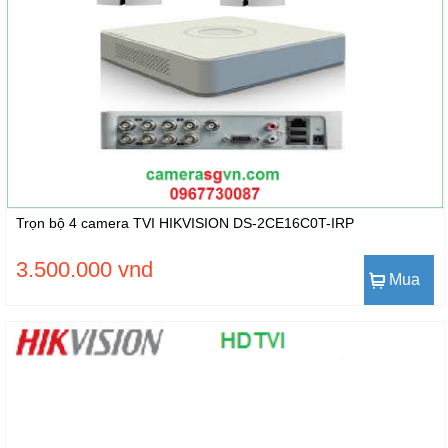
Trọn bộ 4 camera TVI HIKVISION DS-2CE16C0T-IRP
3.500.000 vnd
Mua