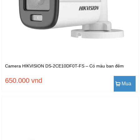
Camera HIKVISION DS-2CE10DF0T-FS – Có màu ban đêm
650.000 vnd
Mua