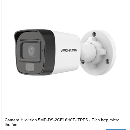
Camera Hikvision 5MP-DS-2CE16H0T-ITPFS - Tích hợp micro
thu âm