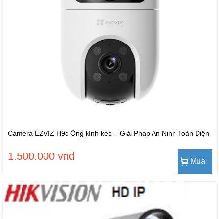
Camera EZVIZ H9c Ống kính kép – Giải Pháp An Ninh Toàn Diện
1.500.000 vnd
Mua