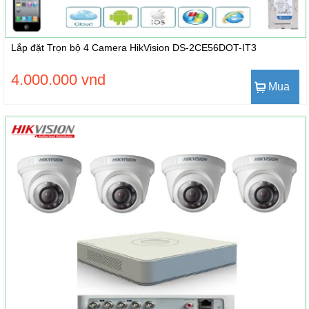
Lắp đặt Trọn bộ 4 Camera HikVision DS-2CE56DOT-IT3
4.000.000 vnd
Mua