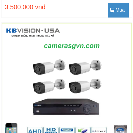
3.500.000 vnd
Mua