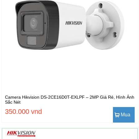
Camera Hikvision DS-2CE16D0T-EXLPF – 2MP Giá Rẻ, Hình Ảnh
Sắc Nét
350.000 vnd
Mua