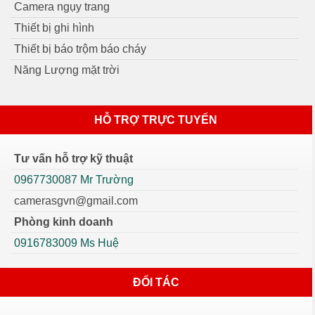
Camera ngụy trang
Thiết bị ghi hình
Thiết bị báo trộm báo cháy
Năng Lượng mặt trời
HỖ TRỢ TRỰC TUYẾN
Tư vấn hỗ trợ kỹ thuật
0967730087 Mr Trường
camerasgvn@gmail.com
Phòng kinh doanh
0916783009 Ms Huệ
ĐỐI TÁC