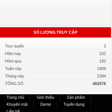
SỐ LƯỢNG TRUY CẬP
Trực tuyến
3
Hôm nay
102
Hôm qua
182
Tuần này
1908
Tháng này
2394
TỔNG SỐ
482676
Trang chủ
Giới thiệu
Sản phẩm
Khuyến mãi
Demo
Tuyển dụng
Liên hệ