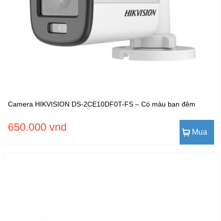
Camera HIKVISION DS-2CE10DF0T-FS – Có màu ban đêm
650.000 vnd
Mua