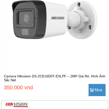
Camera Hikvision DS-2CE16D0T-EXLPF – 2MP Giá Rẻ, Hình Ảnh
Sắc Nét
350.000 vnd
Mua