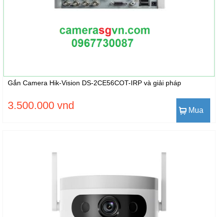
Gắn Camera Hik-Vision DS-2CE56COT-IRP và giải pháp
3.500.000 vnd
Mua