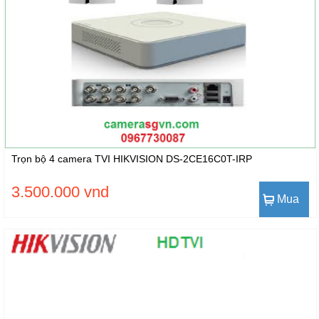
Trọn bộ 4 camera TVI HIKVISION DS-2CE16C0T-IRP
3.500.000 vnd
Mua