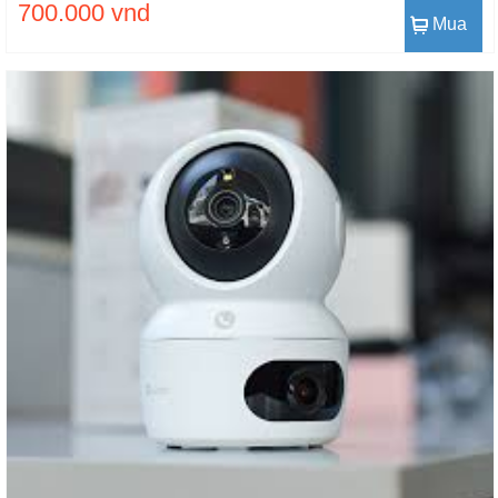
700.000 vnd
Mua