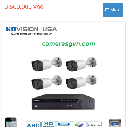
3.500.000 vnd
Mua