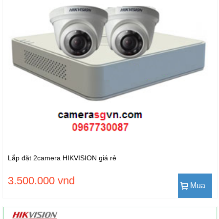
Lắp đặt 2camera HIKVISION giá rẻ
3.500.000 vnd
Mua