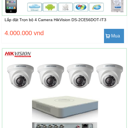
Lắp đặt Trọn bộ 4 Camera HikVision DS-2CE56DOT-IT3
4.000.000 vnd
Mua