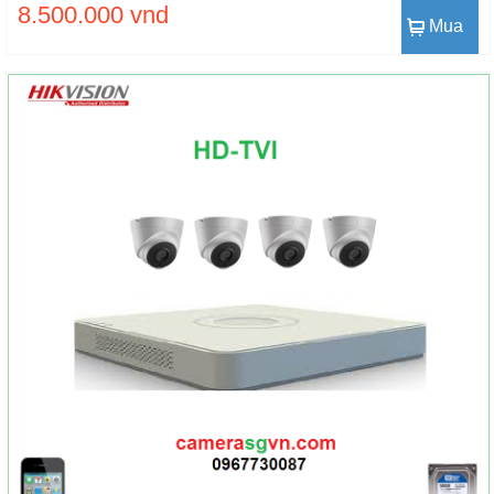
8.500.000 vnd
Mua