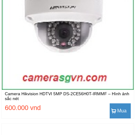
Camera Hikvision HDTVI 5MP DS-2CE56H0T-IRMMF – Hình ảnh
sắc nét
600.000 vnd
Mua