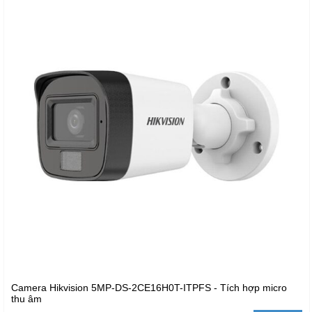
Camera Hikvision 5MP-DS-2CE16H0T-ITPFS - Tích hợp micro
thu âm