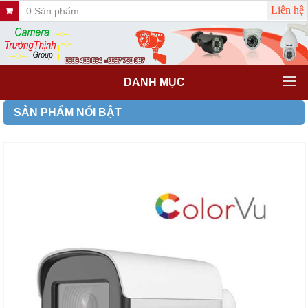
Liên hệ
0 Sản phẩm
DANH MỤC
SẢN PHẨM NỔI BẬT