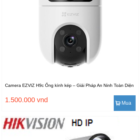
Camera EZVIZ H9c Ống kính kép – Giải Pháp An Ninh Toàn Diện
1.500.000 vnd
Mua