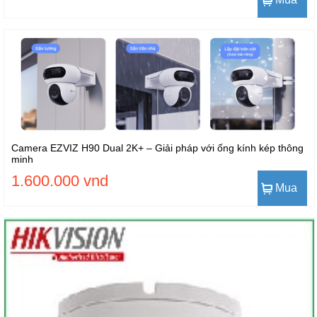
Camera EZVIZ H90 Dual 2K+ – Giải pháp với ống kính kép thông
minh
1.600.000 vnd
Mua