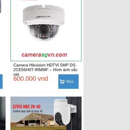
Camera Hikvision HDTVI 5MP DS-
2CE56H0T-IRMMF – Hình ảnh sắc
nét
600.000 vnd
Mua