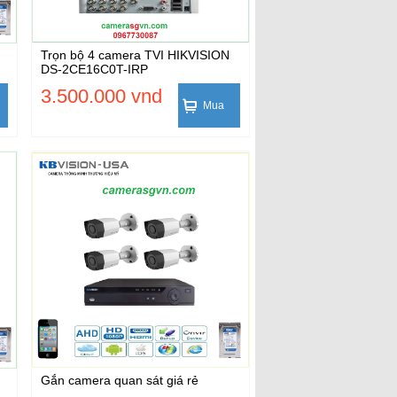
Trọn bộ 4 camera TVI HIKVISION
DS-2CE16C0T-IRP
3.500.000 vnd
Mua
Gắn camera quan sát giá rẻ