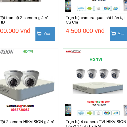
đặt trọn bộ 2 camera giá rẻ
Trọn bộ camera quan sát bán tại
 HD
Củ Chi
800.000 vnd
4.500.000 vnd
Mua
Mua
đặt 2camera HIKVISION giá rẻ
Trọn bộ 4 camera TVI HIKVISION
DS-2CE56D0T-IRM