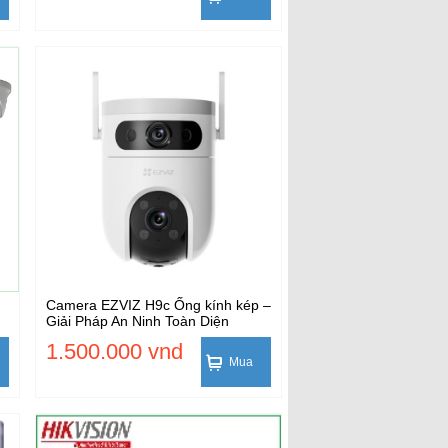
Camera EZVIZ H9c Ống kính kép –
Giải Pháp An Ninh Toàn Diện
1.500.000 vnd
Mua