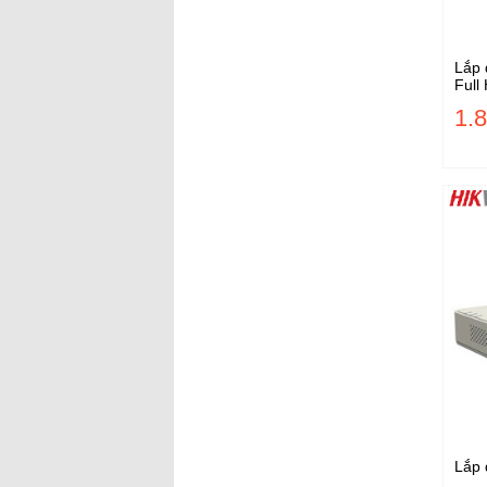
Lắp 
Full
1.
Lắp 