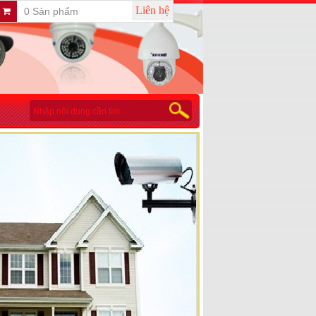
Liên hệ
0 Sản phẩm