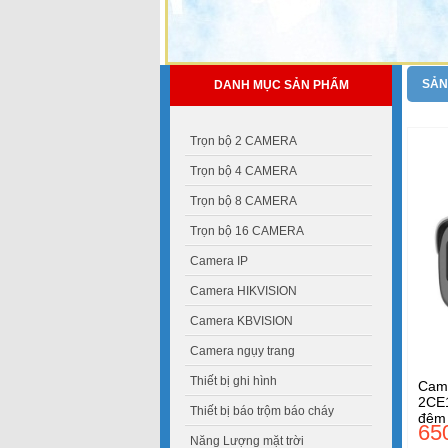
SẢN
DANH MỤC SẢN PHẨM
Trọn bộ 2 CAMERA
Trọn bộ 4 CAMERA
Trọn bộ 8 CAMERA
Trọn bộ 16 CAMERA
Camera IP
Camera HIKVISION
Camera KBVISION
Camera ngụy trang
Thiết bị ghi hình
Cam
2CE
Thiết bị báo trộm báo cháy
đêm
65
Năng Lượng mặt trời