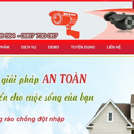
PHẨM
DỊCH VỤ
DEMO
TUYỂN DỤNG
LIÊN HỆ