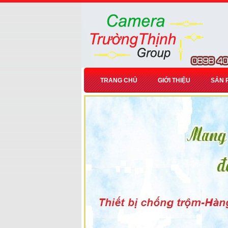
TRANG CHỦ
GIỚI THIỆU
SẢN 