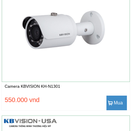
Camera KBVISION KH-N1301
550.000 vnd
Mua