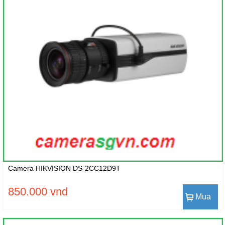
Camera HIKVISION DS-2CC12D9T
850.000 vnd
Mua