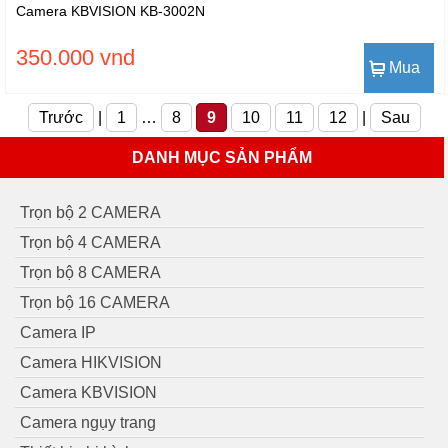
Camera KBVISION KB-3002N
350.000 vnd
Mua
Trước
|
1
…
8
9
10
11
12
|
Sau
DANH MỤC SẢN PHẨM
Trọn bộ 2 CAMERA
Trọn bộ 4 CAMERA
Trọn bộ 8 CAMERA
Trọn bộ 16 CAMERA
Camera IP
Camera HIKVISION
Camera KBVISION
Camera ngụy trang