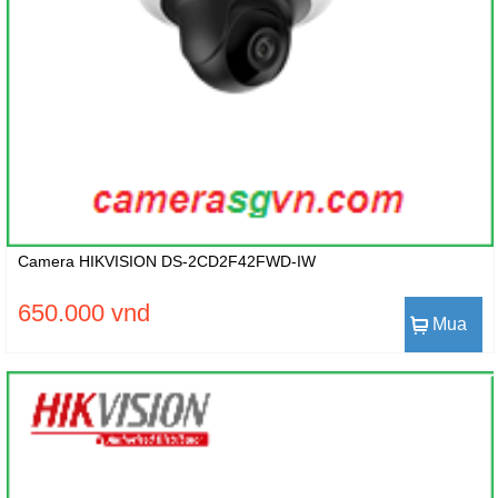
Camera HIKVISION DS-2CD2F42FWD-IW
650.000 vnd
Mua