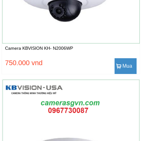
Camera KBVISION KH- N2006WP
750.000 vnd
Mua