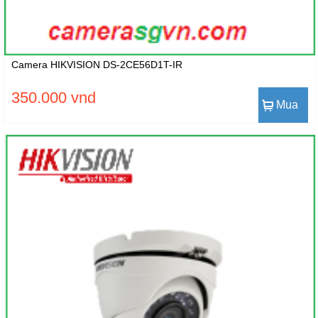
Camera HIKVISION DS-2CE56D1T-IR
350.000 vnd
Mua