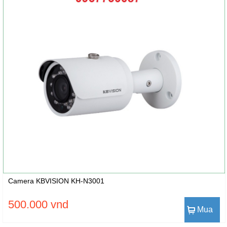
Camera KBVISION KH-N3001
500.000 vnd
Mua