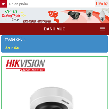
Liên hệ
0 Sản phẩm
DANH MỤC
TRANG CHỦ
SẢN PHẨM