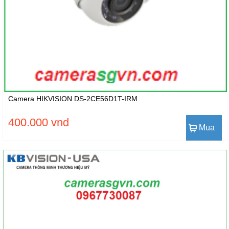
Camera HIKVISION DS-2CE56D1T-IRM
400.000 vnd
Mua