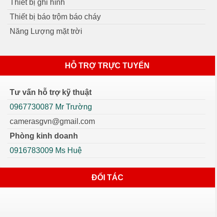
Thiết bị ghi hình
Thiết bị báo trộm báo cháy
Năng Lượng mặt trời
HỖ TRỢ TRỰC TUYẾN
Tư vấn hỗ trợ kỹ thuật
0967730087 Mr Trường
camerasgvn@gmail.com
Phòng kinh doanh
0916783009 Ms Huệ
ĐỐI TÁC