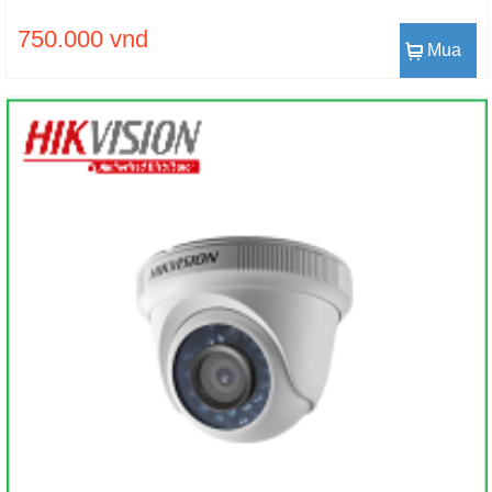
750.000 vnd
Mua