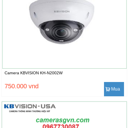
Camera KBVISION KH-N2002W
750.000 vnd
Mua