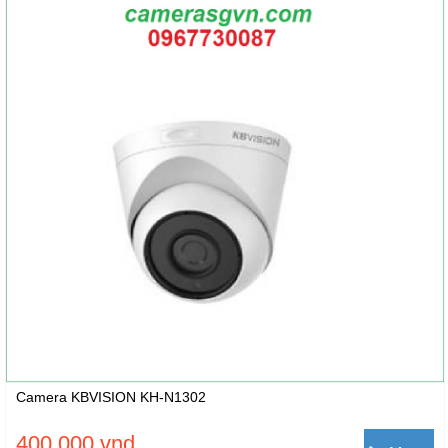
Camera KBVISION KH-N1302
400.000 vnd