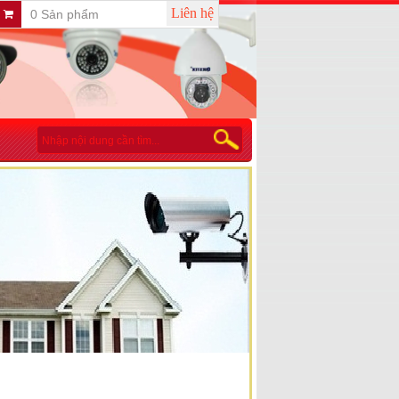
Liên hệ
0 Sản phẩm