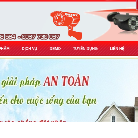
PHẨM
DỊCH VỤ
DEMO
TUYỂN DỤNG
LIÊN HỆ