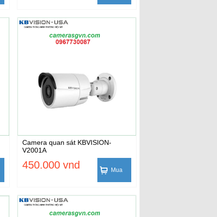
Camera quan sát KBVISION-
V2001A
450.000 vnd
Mua