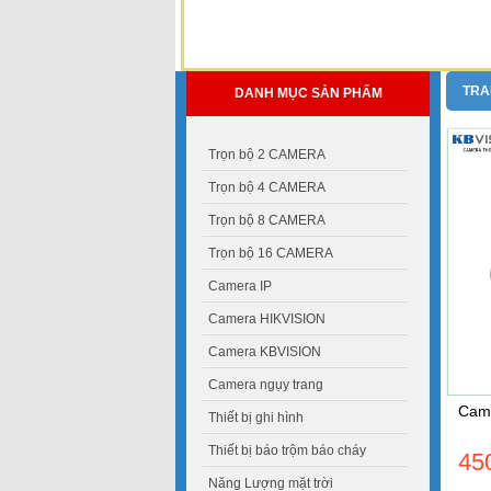
TRA
DANH MỤC SẢN PHẨM
Trọn bộ 2 CAMERA
Trọn bộ 4 CAMERA
Trọn bộ 8 CAMERA
Trọn bộ 16 CAMERA
Camera IP
Camera HIKVISION
Camera KBVISION
Camera ngụy trang
Came
Thiết bị ghi hình
Thiết bị báo trộm báo cháy
45
Năng Lượng mặt trời