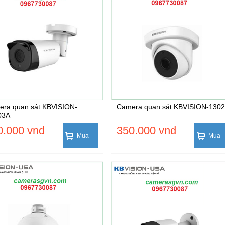
ra quan sát KBVISION-
Camera quan sát KBVISION-130
03A
0.000 vnd
350.000 vnd
Mua
Mua