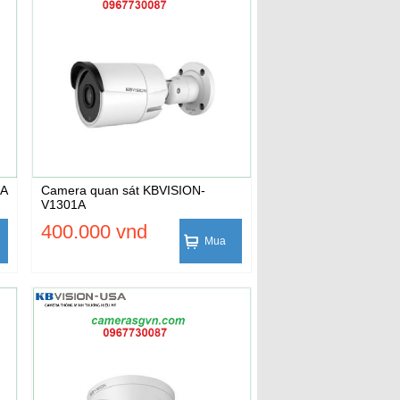
2A
Camera quan sát KBVISION-
V1301A
400.000 vnd
Mua