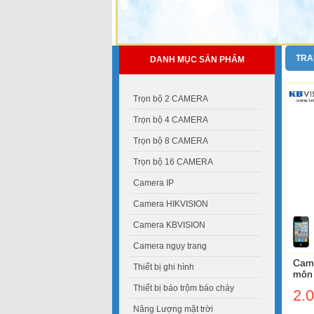
TRA
DANH MỤC SẢN PHẨM
Trọn bộ 2 CAMERA
Trọn bộ 4 CAMERA
Trọn bộ 8 CAMERA
Trọn bộ 16 CAMERA
Camera IP
Camera HIKVISION
Camera KBVISION
Camera ngụy trang
Came
Thiết bị ghi hình
môn
Thiết bị báo trộm báo cháy
2.
Năng Lượng mặt trời