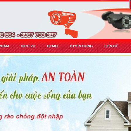
PHẨM
DỊCH VỤ
DEMO
TUYỂN DỤNG
LIÊN HỆ