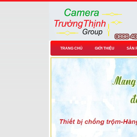
TRANG CHỦ
GIỚI THIỆU
SẢN 