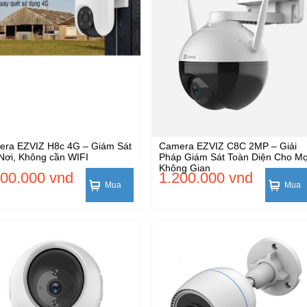
ra EZVIZ H8c 4G – Giám Sát
Camera EZVIZ C8C 2MP – Giải
Nơi, Không cần WIFI
Pháp Giám Sát Toàn Diện Cho Mọ
Không Gian
200.000 vnd
1.200.000 vnd
Mua
Mua