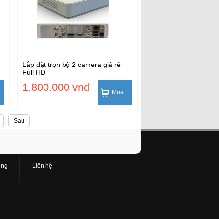
Lắp đặt trọn bộ 2 camera giá rẻ
Full HD
1.800.000 vnd
Mua
|
Sau
ụng
Liên hệ