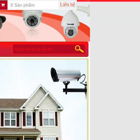
Liên hệ
0 Sản phẩm