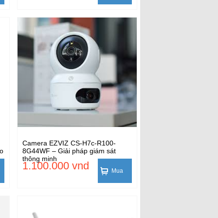
Camera EZVIZ CS-H7c-R100-
o
8G44WF – Giải pháp giám sát
thông minh
1.100.000 vnd
Mua