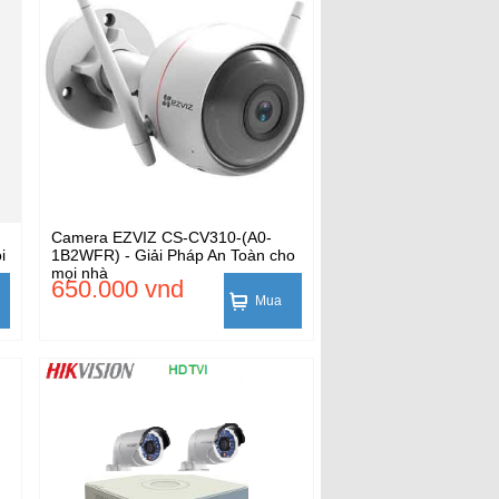
Camera EZVIZ CS-CV310-(A0-
i
1B2WFR) - Giải Pháp An Toàn cho
mọi nhà
650.000 vnd
Mua