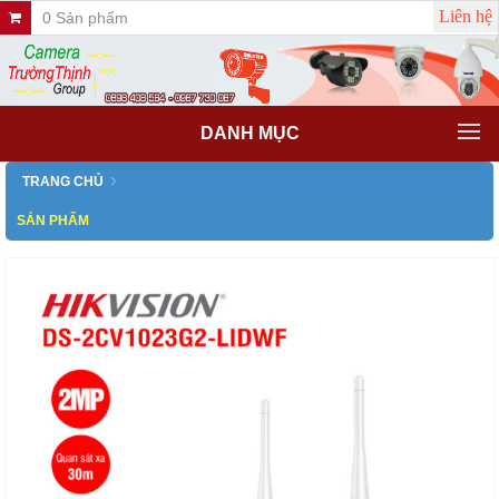
Liên hệ
0 Sản phẩm
DANH MỤC
TRANG CHỦ
SẢN PHẨM