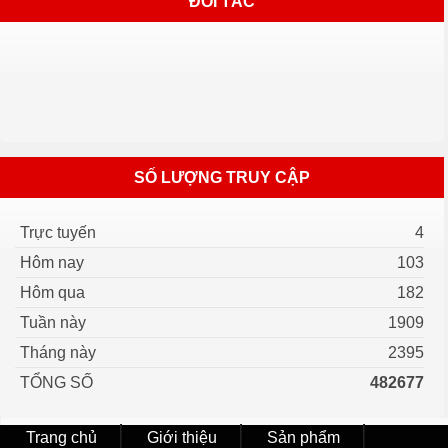
ĐỐI TÁC
SỐ LƯỢNG TRUY CẬP
Trực tuyến
4
Hôm nay
103
Hôm qua
182
Tuần này
1909
Tháng này
2395
TỔNG SỐ
482677
Trang chủ
Giới thiệu
Sản phẩm