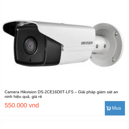
Camera Hikvision DS-2CE16D0T-LFS – Giải pháp giám sát an
ninh hiệu quả, giá rẻ
550.000 vnd
Mua