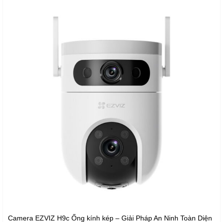
Camera EZVIZ H9c Ống kính kép – Giải Pháp An Ninh Toàn Diện