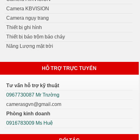
Camera KBVISION
Camera ngụy trang
Thiết bị ghi hình
Thiết bị báo trộm báo cháy
Năng Lượng mặt trời
HỖ TRỢ TRỰC TUYẾN
Tư vấn hỗ trợ kỹ thuật
0967730087 Mr Trường
camerasgvn@gmail.com
Phòng kinh doanh
0916783009 Ms Huệ