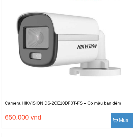
Camera HIKVISION DS-2CE10DF0T-FS – Có màu ban đêm
650.000 vnd
Mua