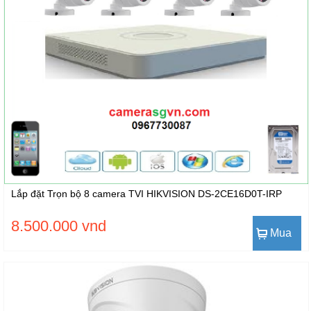
Lắp đặt Trọn bộ 8 camera TVI HIKVISION DS-2CE16D0T-IRP
8.500.000 vnd
Mua