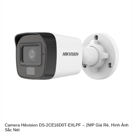
Camera Hikvision DS-2CE16D0T-EXLPF – 2MP Giá Rẻ, Hình Ảnh
Sắc Nét