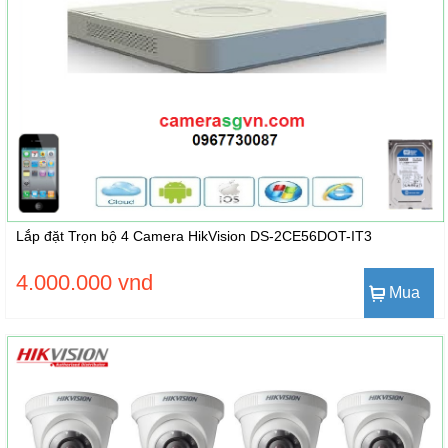
Lắp đặt Trọn bộ 4 Camera HikVision DS-2CE56DOT-IT3
4.000.000 vnd
Mua