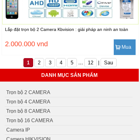
Lắp đặt trọn bộ 2 Camera Kbvision : giải pháp an ninh an toàn
2.000.000 vnd
Mua
1
2
3
4
5
…
12
|
Sau
DANH MỤC SẢN PHẨM
Trọn bộ 2 CAMERA
Trọn bộ 4 CAMERA
Trọn bộ 8 CAMERA
Trọn bộ 16 CAMERA
Camera IP
Camera HIKVISION