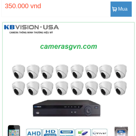
350.000 vnd
Mua