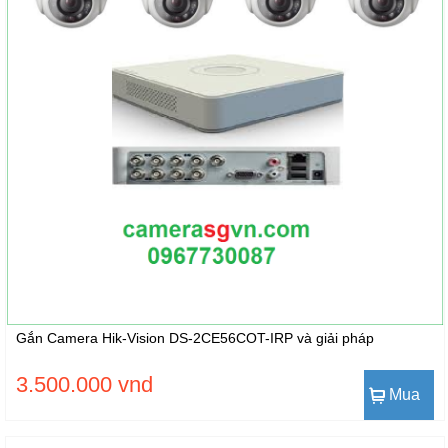
Gắn Camera Hik-Vision DS-2CE56COT-IRP và giải pháp
3.500.000 vnd
Mua