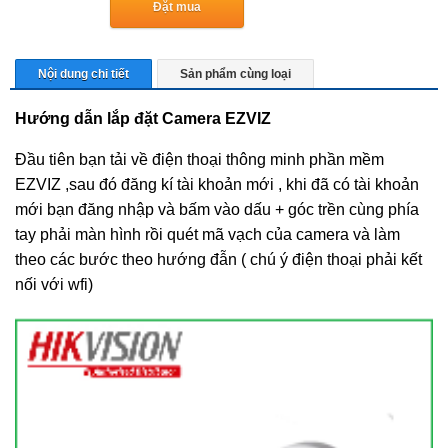
Đặt mua
Nội dung chi tiết
Sản phẩm cùng loại
Hướng dẫn lắp đặt Camera EZVIZ
Đầu tiên bạn tải về điện thoại thông minh phần mềm
EZVIZ ,sau đó đăng kí tài khoản mới , khi đã có tài khoản
mới bạn đăng nhập và bấm vào dấu + góc trền cùng phía
tay phải màn hình rồi quét mã vạch của camera và làm
theo các bước theo hướng đẫn ( chú ý điện thoại phải kết
nối với wfi)