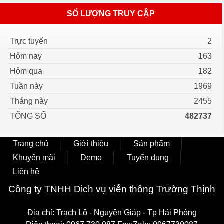
SỐ LƯỢNG TRUY CẬP
Trực tuyến
2
Hôm nay
163
Hôm qua
182
Tuần này
1969
Tháng này
2455
TỔNG SỐ
482737
Trang chủ
Giới thiệu
Sản phẩm
Khuyến mãi
Demo
Tuyển dụng
Liên hệ
Công ty TNHH Dich vụ viễn thông Trường Thịnh
Địa chỉ: Trạch Lộ - Nguyên Giáp - Tp Hải Phòng