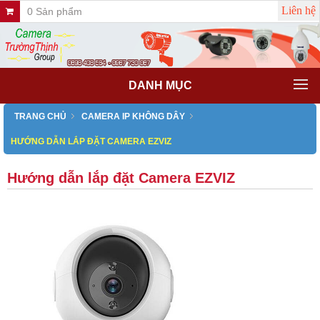
Liên hệ
0 Sản phẩm
DANH MỤC
TRANG CHỦ
CAMERA IP KHÔNG DÂY
HƯỚNG DẪN LẮP ĐẶT CAMERA EZVIZ
Hướng dẫn lắp đặt Camera EZVIZ