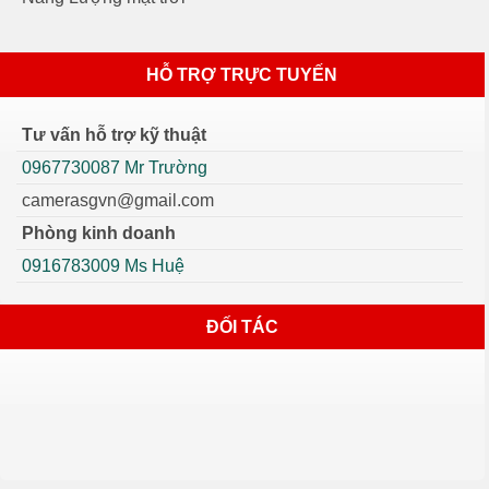
HỖ TRỢ TRỰC TUYẾN
Tư vấn hỗ trợ kỹ thuật
0967730087 Mr Trường
camerasgvn@gmail.com
Phòng kinh doanh
0916783009 Ms Huệ
ĐỐI TÁC