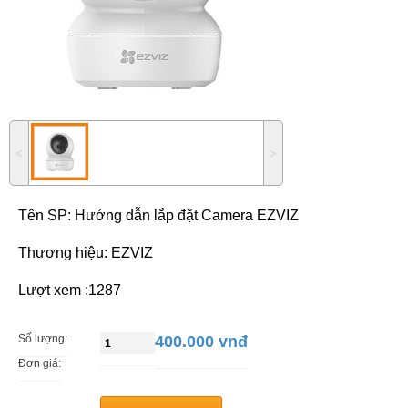
˂
˃
Tên SP:
Hướng dẫn lắp đặt Camera EZVIZ
Thương hiệu: EZVIZ
Lượt xem :1287
Số lượng:
400.000 vnđ
Đơn giá: