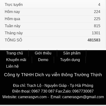
Trực tuyến
4
Hôm nay
224
Hôm qua
225
Tuần này
815
Tháng này
1301
TỔNG SỐ
481583
Trang chủ
Giới thiệu
Sản phẩm
Khuyến mãi
Demo
Tuyển dụng
Liên hệ
Công ty TNHH Dich vụ viễn thông Trường Thịnh
Địa chỉ: Trạch Lộ - Nguyên Giáp - Tp Hải Phòng
Điện thoại: 0967 730 087 Fax:Zalo: 0967730087
Website: camerasgvn.com - Email: camerasgvn@gmail.com