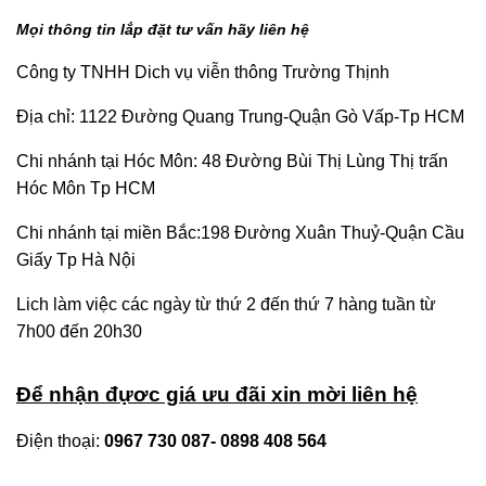
Mọi thông tin lắp đặt tư vấn hãy liên hệ
Công ty TNHH Dich vụ viễn thông Trường Thịnh
Địa chỉ: 1122 Đường Quang Trung-Quận Gò Vấp-Tp HCM
Chi nhánh tại Hóc Môn: 48 Đường Bùi Thị Lùng Thị trấn
Hóc Môn Tp HCM
Chi nhánh tại miền Bắc:198 Đường Xuân Thuỷ-Quận Cầu
Giấy Tp Hà Nội
Lich làm việc các ngày từ thứ 2 đến thứ 7 hàng tuần từ
7h00 đến 20h30
Để nhận đựơc giá ưu đãi xin mời liên hệ
Điện thoại:
0967 730 087- 0898 408 564