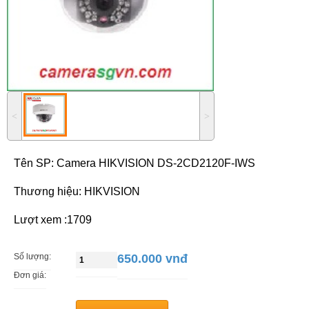
˂
˃
Tên SP:
Camera HIKVISION DS-2CD2120F-IWS
Thương hiệu: HIKVISION
Lượt xem :1709
Số lượng:
650.000 vnđ
Đơn giá: