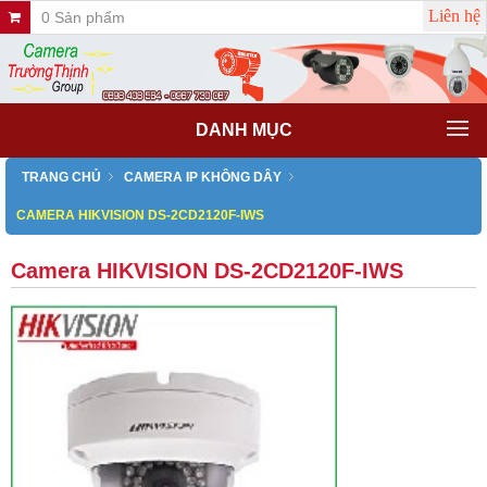
Liên hệ
0 Sản phẩm
DANH MỤC
TRANG CHỦ
CAMERA IP KHÔNG DÂY
CAMERA HIKVISION DS-2CD2120F-IWS
Camera HIKVISION DS-2CD2120F-IWS