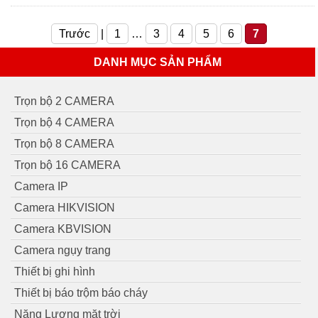
Trước
|
1
…
3
4
5
6
7
DANH MỤC SẢN PHẨM
Trọn bộ 2 CAMERA
Trọn bộ 4 CAMERA
Trọn bộ 8 CAMERA
Trọn bộ 16 CAMERA
Camera IP
Camera HIKVISION
Camera KBVISION
Camera ngụy trang
Thiết bị ghi hình
Thiết bị báo trộm báo cháy
Năng Lượng mặt trời