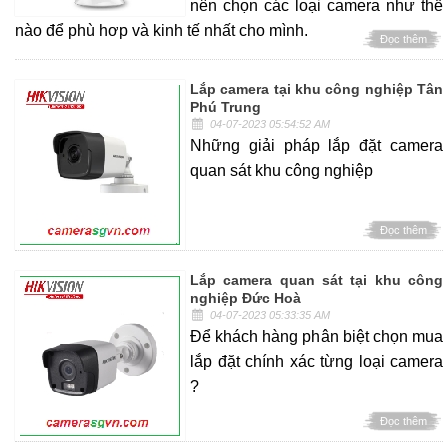
nên chọn các loại camera như thế
nào để phù hơp và kinh tế nhất cho mình.
Đọc thêm
Lắp camera tại khu công nghiệp Tân
Phú Trung
04-07-2023 05:54:52 AM
Những giải pháp lắp đặt camera
quan sát khu công nghiệp
Đọc thêm
Lắp camera quan sát tại khu công
nghiệp Đức Hoà
04-07-2023 05:33:35 AM
Để khách hàng phân biệt chọn mua
lắp đặt chính xác từng loại camera
?
Đọc thêm