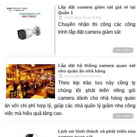
Lắp đặt camera giám sát giá rẻ tại
Quận 1
03-07-2023 19:43:35 PM
Chuyên nhận thi công các công
trình lắp đặt camera giám sát
Đọc thêm
Lắp đặt hệ thống camera quan sát
cho quán ăn nhà hàng
03-07-2023 04:16:20 AM
Theo kịp trào lưu này công ty
chúng tôi phát triển riêng gói
camera dành cho nhà hàng quán
ăn với chi phí hợp lý, giúp các nhà quản lý giảm nhẹ công
việc mà hiệu quả tăng cao.
Đọc thêm
Lịch sử hình thành và phát triển của
camera quan sát