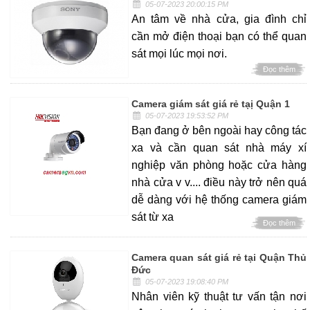
05-07-2023 20:00:15 PM
An tâm về nhà cửa, gia đình chỉ
cần mở điện thoại bạn có thể quan
sát mọi lúc mọi nơi.
Đọc thêm
Camera giám sát giá rẻ tạị Quận 1
05-07-2023 19:53:52 PM
Bạn đang ở bên ngoài hay công tác
xa và cần quan sát nhà máy xí
nghiệp văn phòng hoặc cửa hàng
nhà cửa v v.... điều này trở nên quá
dễ dàng với hệ thống camera giám
sát từ xa
Đọc thêm
Camera quan sát giá rẻ tại Quận Thủ
Đức
05-07-2023 19:08:40 PM
Nhân viên kỹ thuật tư vấn tận nơi