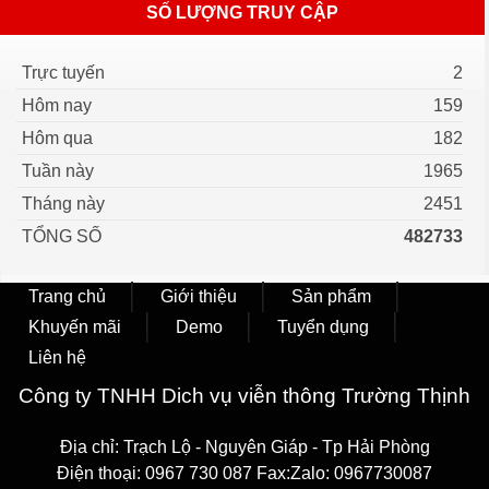
SỐ LƯỢNG TRUY CẬP
Trực tuyến
2
Hôm nay
159
Hôm qua
182
Tuần này
1965
Tháng này
2451
TỔNG SỐ
482733
Trang chủ
Giới thiệu
Sản phẩm
Khuyến mãi
Demo
Tuyển dụng
Liên hệ
Công ty TNHH Dich vụ viễn thông Trường Thịnh
Địa chỉ: Trạch Lộ - Nguyên Giáp - Tp Hải Phòng
Điện thoại: 0967 730 087 Fax:Zalo: 0967730087