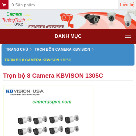
Liên hệ
0 Sản phẩm
DANH MỤC
TRANG CHỦ
TRỌN BỘ 8 CAMERA KBVISION
TRỌN BỘ 8 CAMERA KBVISON 1305C
Trọn bộ 8 Camera KBVISON 1305C