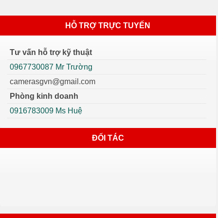
HỖ TRỢ TRỰC TUYẾN
Tư vấn hỗ trợ kỹ thuật
0967730087 Mr Trường
camerasgvn@gmail.com
Phòng kinh doanh
0916783009 Ms Huệ
ĐỐI TÁC