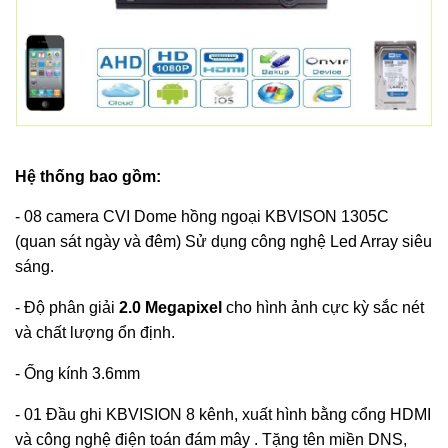
Hệ thống bao gồm:
- 08 camera CVI Dome hồng ngoại KBVISON 1305C
(quan sát ngày và đêm) Sử dụng công nghệ Led Array siêu
sáng.
- Độ phân giải
2.0
Megapixel
cho hình ảnh cực kỳ sắc nét
và chất lượng ổn định.
- Ống kính 3.6mm
- 01 Đầu ghi KBVISION 8 kênh, xuất hình bằng cổng HDMI
và công nghệ điện toán đám mây . Tặng tên miền DNS,