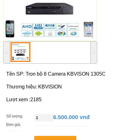
˂
˃
Tên SP:
Trọn bộ 8 Camera KBVISON 1305C
Thương hiệu: KBVISION
Lượt xem :2185
Số lượng:
6.500.000 vnđ
Đơn giá: