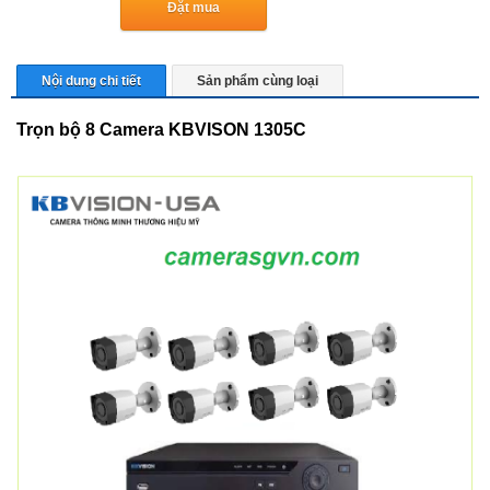
Đặt mua
Nội dung chi tiết
Sản phẩm cùng loại
Trọn bộ 8 Camera KBVISON 1305C