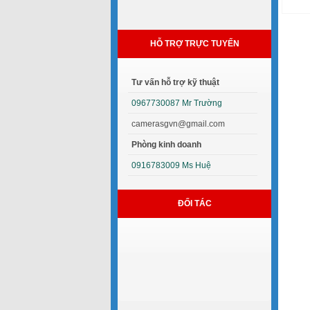
HỖ TRỢ TRỰC TUYẾN
Tư vấn hỗ trợ kỹ thuật
0967730087 Mr Trường
camerasgvn@gmail.com
Phòng kinh doanh
0916783009 Ms Huệ
ĐỐI TÁC