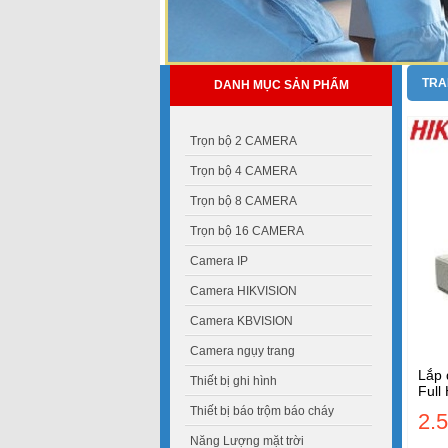
TRA
DANH MỤC SẢN PHẨM
Trọn bộ 2 CAMERA
Trọn bộ 4 CAMERA
Trọn bộ 8 CAMERA
Trọn bộ 16 CAMERA
Camera IP
Camera HIKVISION
Camera KBVISION
Camera ngụy trang
Lắp 
Thiết bị ghi hình
Full
Thiết bị báo trộm báo cháy
2.
Năng Lượng mặt trời