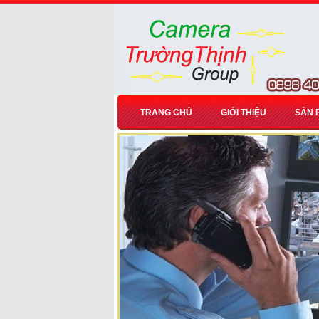
TRANG CHỦ
GIỚI THIỆU
SẢN 