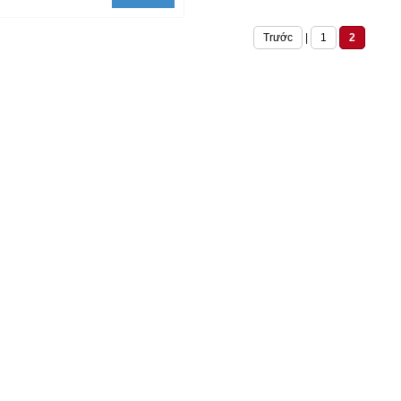
Trước
|
1
2