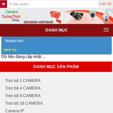
Liên hệ
0 Sản phẩm
DANH MỤC
TRANG CHỦ
DỊCH VỤ
Dữ liệu đang cập nhật ...
DANH MỤC SẢN PHẨM
Trọn bộ 2 CAMERA
Trọn bộ 4 CAMERA
Trọn bộ 8 CAMERA
Trọn bộ 16 CAMERA
Camera IP