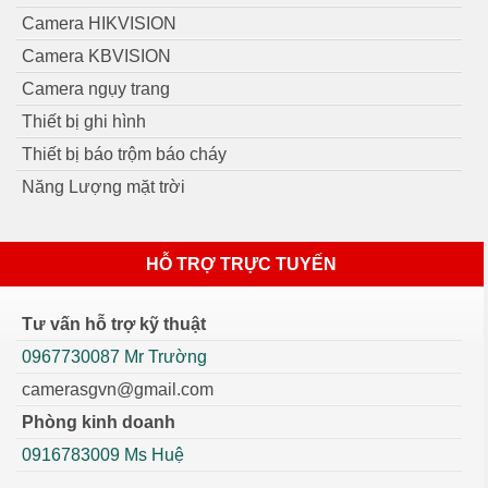
Camera HIKVISION
Camera KBVISION
Camera ngụy trang
Thiết bị ghi hình
Thiết bị báo trộm báo cháy
Năng Lượng mặt trời
HỖ TRỢ TRỰC TUYẾN
Tư vấn hỗ trợ kỹ thuật
0967730087 Mr Trường
camerasgvn@gmail.com
Phòng kinh doanh
0916783009 Ms Huệ