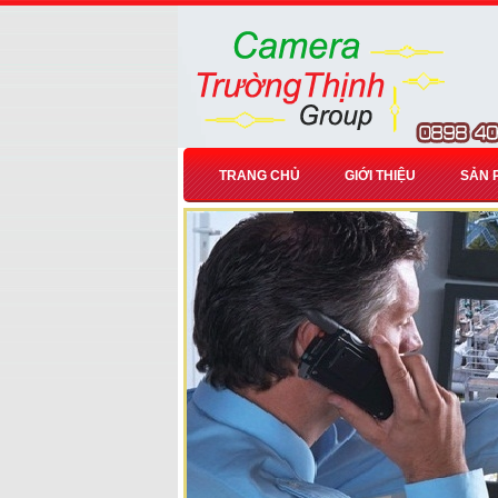
TRANG CHỦ
GIỚI THIỆU
SẢN 