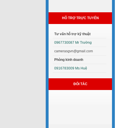
HỖ TRỢ TRỰC TUYẾN
Tư vấn hỗ trợ kỹ thuật
0967730087 Mr Trường
camerasgvn@gmail.com
Phòng kinh doanh
0916783009 Ms Huệ
ĐỐI TÁC