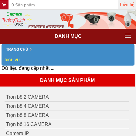
Liên hệ
0 Sản phẩm
DANH MỤC
TRANG CHỦ
DỊCH VỤ
Dữ liệu đang cập nhật ...
DANH MỤC SẢN PHẨM
Trọn bộ 2 CAMERA
Trọn bộ 4 CAMERA
Trọn bộ 8 CAMERA
Trọn bộ 16 CAMERA
Camera IP