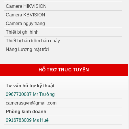
Camera HIKVISION
Camera KBVISION
Camera ngụy trang
Thiết bị ghi hình
Thiết bị báo trộm báo cháy
Năng Lượng mặt trời
HỖ TRỢ TRỰC TUYẾN
Tư vấn hỗ trợ kỹ thuật
0967730087 Mr Trường
camerasgvn@gmail.com
Phòng kinh doanh
0916783009 Ms Huệ