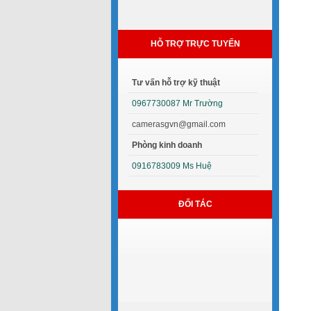
HỖ TRỢ TRỰC TUYẾN
Tư vấn hỗ trợ kỹ thuật
0967730087 Mr Trường
camerasgvn@gmail.com
Phòng kinh doanh
0916783009 Ms Huệ
ĐỐI TÁC