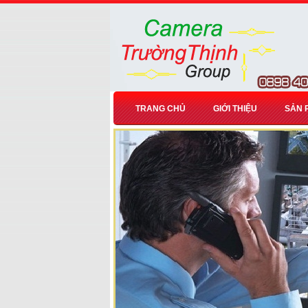
TRANG CHỦ
GIỚI THIỆU
SẢN 