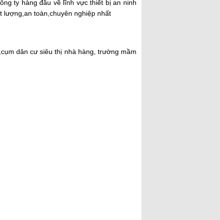
 ty hàng đầu về lĩnh vực thiết bị an ninh
t lượng,an toàn,chuyên nghiệp nhất
,cụm dân cư siêu thị nhà hàng, trường mầm