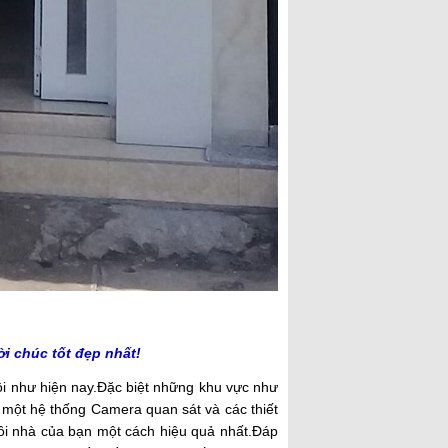
ời chúc tốt đẹp nhất!
ội như hiện nay.Đặc biệt những khu vực như
ị một hệ thống Camera quan sát và các thiết
ngôi nhà của bạn một cách hiệu quả nhất.Đáp