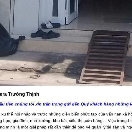
ra Trường Thịnh
ầu tiên chúng tôi xin trân trọng gửi đến Quý khách hàng những l
 xu thế hội nhập và trước những diễn biến phức tạp của vấn nạn xã h
g học, gia đình, nhà xưởng, kho bãi, siêu thị ,cửa hàng… Việc trang b
ông minh là một giải pháp rất cần thiết,để bảo vệ quản lý tài sản và 