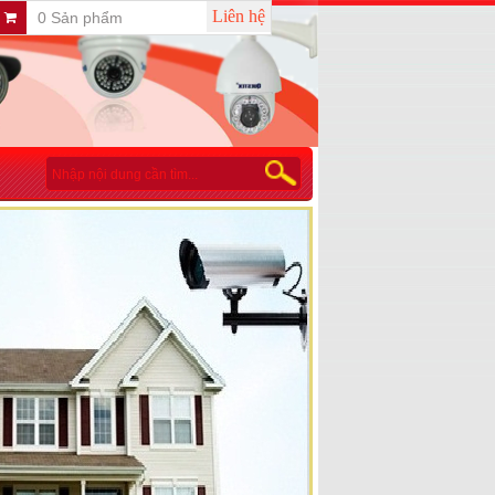
Liên hệ
0 Sản phẩm