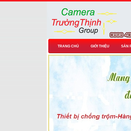
TRANG CHỦ
GIỚI THIỆU
SẢN 