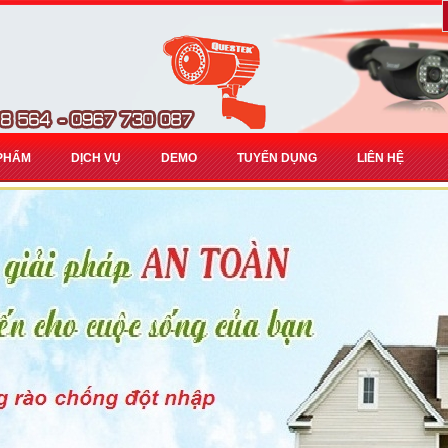
PHẨM
DỊCH VỤ
DEMO
TUYỂN DỤNG
LIÊN HỆ