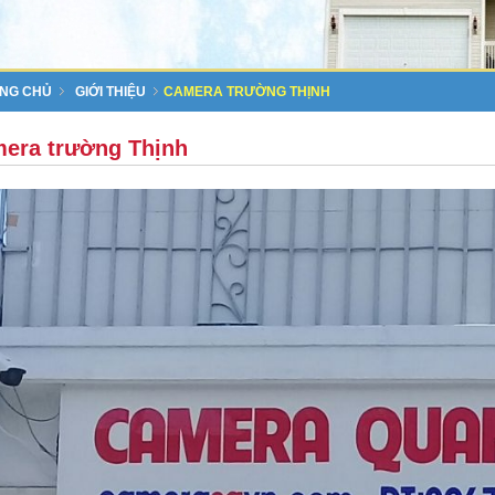
NG CHỦ
GIỚI THIỆU
CAMERA TRƯỜNG THỊNH
era trường Thịnh