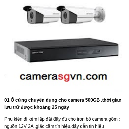
01 Ổ cứng chuyên dụng cho camera 500GB ,thời gian
lưu trữ được khoảng 25 ngày
Phụ kiện đi kèm lắp đặt đầy đủ cho trọn bộ camera gồm :
nguồn 12V 2A ,giắc cắm tín hiệu,dây dẫn tín hiệu