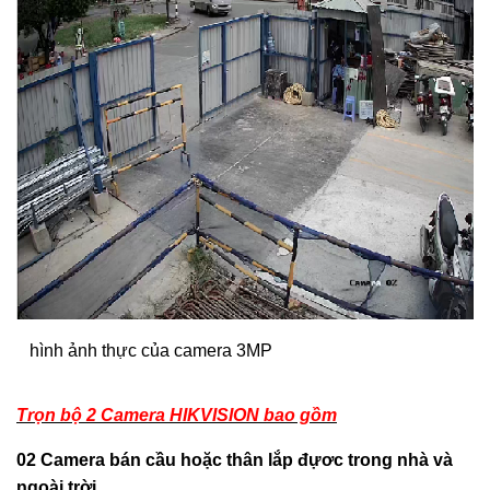
hình ảnh thực của camera 3MP
Trọn bộ 2 Camera HIKVISION bao gồm
02 Camera bán cầu hoặc thân lắp đựơc trong nhà và
ngoài trời