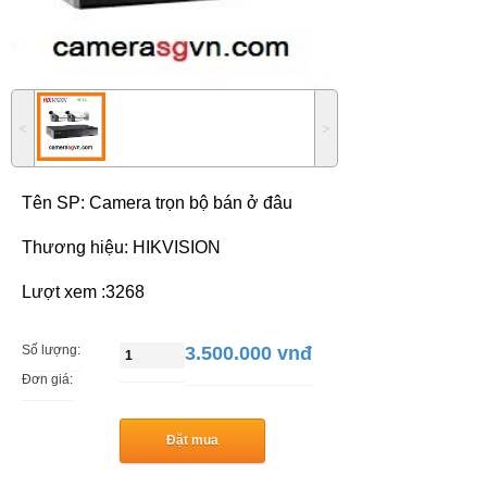
˂
˃
Tên SP:
Camera trọn bộ bán ở đâu
Thương hiệu: HIKVISION
Lượt xem :3268
Số lượng:
3.500.000 vnđ
Đơn giá:
Đặt mua