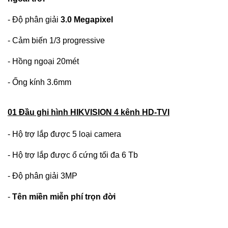
- Độ phân giải
3.0 Megapixel
- Cảm biến 1/3 progressive
- Hồng ngoại 20mét
- Ống kính 3.6mm
01 Đầu ghi hình HIKVISION 4 kênh HD-TVI
- Hộ trợ lắp được 5 loại camera
- Hộ trợ lắp được ổ cứng tối đa 6 Tb
- Độ phân giải 3MP
-
Tên miền miễn phí trọn đời