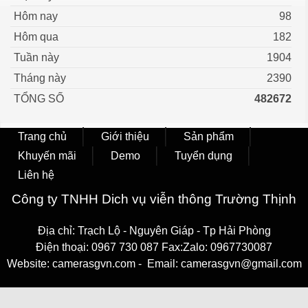
Hôm nay
98
Hôm qua
182
Tuần này
1904
Tháng này
2390
TỔNG SỐ
482672
Trang chủ
Giới thiệu
Sản phẩm
Khuyến mãi
Demo
Tuyển dụng
Liên hệ
Công ty TNHH Dich vụ viễn thông Trường Thịnh
Địa chỉ: Trạch Lộ - Nguyên Giáp - Tp Hải Phòng
Điện thoại: 0967 730 087 Fax:Zalo: 0967730087
Website: camerasgvn.com - Email: camerasgvn@gmail.com