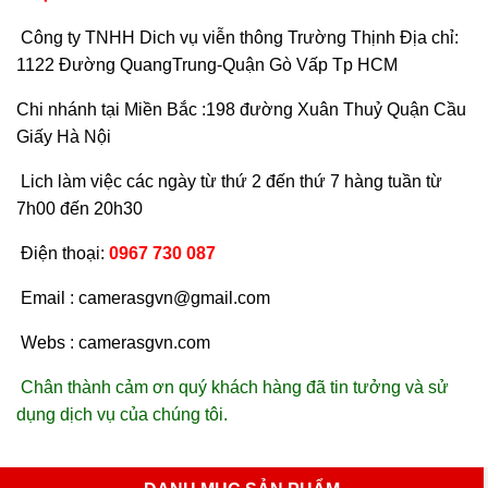
Công ty TNHH Dich vụ viễn thông Trường Thịnh Địa chỉ:
1122 Đường QuangTrung-Quận Gò Vấp Tp HCM
Chi nhánh tại Miền Bắc :198 đường Xuân Thuỷ Quận Cầu
Giấy Hà Nội
Lich làm việc các ngày từ thứ 2 đến thứ 7 hàng tuần từ
7h00 đến 20h30
Điện thoại:
0967 730 087
Email : camerasgvn@gmail.com
Webs : camerasgvn.com
Chân thành cảm ơn quý khách hàng đã tin tưởng và sử
dụng dịch vụ của chúng tôi.