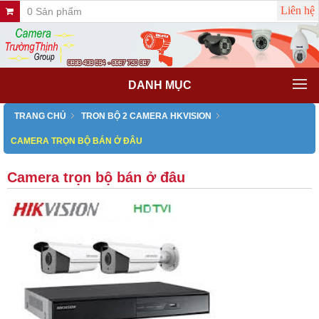
Liên hệ
0 Sản phẩm
DANH MỤC
TRANG CHỦ
TRON BỘ 2 CAMERA HKVISION
CAMERA TRỌN BỘ BÁN Ở ĐÂU
Camera trọn bộ bán ở đâu