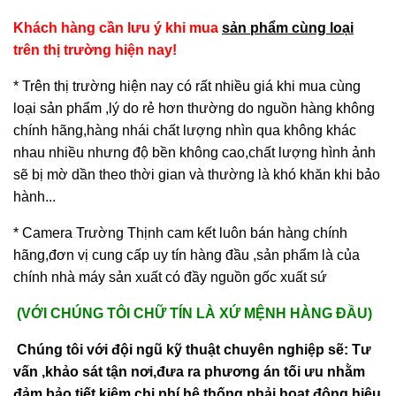
Khách hàng cần lưu ý khi mua
sản phẩm cùng loại
trên thị trường hiện nay!
* Trên thị trường hiện nay có rất nhiều giá khi mua cùng
loại sản phẩm ,lý do rẻ hơn thường do nguồn hàng không
chính hãng,hàng nhái chất lượng nhìn qua không khác
nhau nhiều nhưng độ bền không cao,chất lượng hình ảnh
sẽ bị mờ dần theo thời gian và thường là khó khăn khi bảo
hành...
* Camera Trường Thịnh cam kết luôn bán hàng chính
hãng,đơn vị cung cấp uy tín hàng đầu ,sản phẩm là của
chính nhà máy sản xuất có đầy nguồn gốc xuất sứ
(VỚI CHÚNG TÔI CHỮ TÍN LÀ XỨ MỆNH HÀNG ĐẦU)
Chúng tôi với đội ngũ kỹ thuật chuyên nghiệp sẽ: Tư
vấn ,khảo sát tận nơi,đưa ra phương án tối ưu nhằm
đảm bảo tiết kiệm chi phí,hệ thống phải hoạt động hiệu