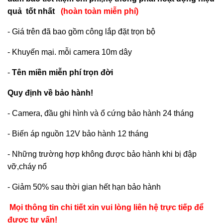
quả tốt nhất
(hoàn toàn miễn phí)
- Giá trên đã bao gồm công lắp đặt trọn bộ
- Khuyến mại. mỗi camera 10m dây
-
Tên miền miễn phí trọn đời
Quy định về bảo hành!
- Camera, đầu ghi hình và ổ cứng bảo hành 24 tháng
- Biến áp nguồn 12V bảo hành 12 tháng
- Những trường hợp không được bảo hành khi bị đập
vỡ,cháy nổ
- Giảm 50% sau thời gian hết hạn bảo hành
Mọi thông tin chi tiết xin vui lòng liên hệ trực tiếp để
được tư vấn!