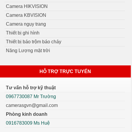
Camera HIKVISION
Camera KBVISION
Camera ngụy trang
Thiết bị ghi hình
Thiết bị báo trộm báo cháy
Năng Lượng mặt trời
HỖ TRỢ TRỰC TUYẾN
Tư vấn hỗ trợ kỹ thuật
0967730087 Mr Trường
camerasgvn@gmail.com
Phòng kinh doanh
0916783009 Ms Huệ