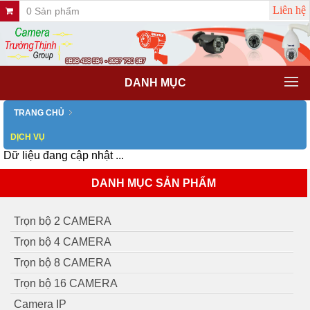
Liên hệ
0 Sản phẩm
DANH MỤC
TRANG CHỦ
DỊCH VỤ
Dữ liệu đang cập nhật ...
DANH MỤC SẢN PHẨM
Trọn bộ 2 CAMERA
Trọn bộ 4 CAMERA
Trọn bộ 8 CAMERA
Trọn bộ 16 CAMERA
Camera IP